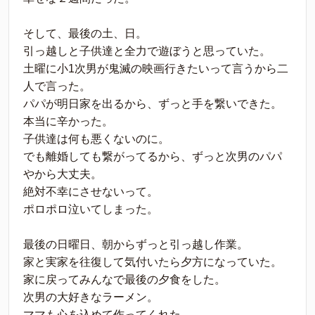
そして、最後の土、日。
引っ越しと子供達と全力で遊ぼうと思っていた。
土曜に小1次男が鬼滅の映画行きたいって言うから二
人で言った。
パパが明日家を出るから、ずっと手を繋いできた。
本当に辛かった。
子供達は何も悪くないのに。
でも離婚しても繋がってるから、ずっと次男のパパ
やから大丈夫。
絶対不幸にさせないって。
ポロポロ泣いてしまった。
最後の日曜日、朝からずっと引っ越し作業。
家と実家を往復して気付いたら夕方になっていた。
家に戻ってみんなで最後の夕食をした。
次男の大好きなラーメン。
ママも心を込めて作ってくれた。