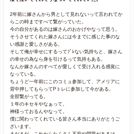
2年前に嫁さんから男として見れないって言われてか
らこの時まですべて繋がっていた。
今の自分があるのは嫁さんのおかげやなって思う。
そうさせてくれた嫁さんには今までに感じた事のな
い感謝と愛しさがある。
そして俺が幸せにするってﾌﾞﾚない気持ちと、嫁さん
の幸せの為なら身を引けるって気持もある。
なんか嫁さんのすべてが愛しくて受け入れる感覚に
なっている。
ちょうど一年前にこのコミュ参加して、アメリアに
背中押してもらってPトレに参加して今がある。
全部繋がってる。
１年のキセキやなぁって。
神様っておるんやなって。
僕に関わってくれている皆さん本当にありがとうご
ざいます。
まだまだ、これからたくさん不安や問題があるけ