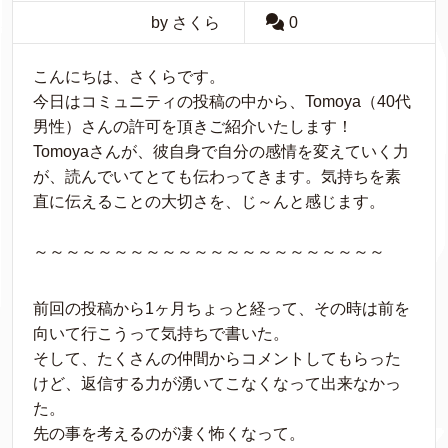
by さくら
0
こんにちは、さくらです。
今日はコミュニティの投稿の中から、Tomoya（40代
男性）さんの許可を頂きご紹介いたします！
Tomoyaさんが、彼自身で自分の感情を変えていく力
が、読んでいてとても伝わってきます。気持ちを素
直に伝えることの大切さを、じ～んと感じます。
～～～～～～～～～～～～～～～～～～～～～～
前回の投稿から1ヶ月ちょっと経って、その時は前を
向いて行こうって気持ちで書いた。
そして、たくさんの仲間からコメントしてもらった
けど、返信する力が湧いてこなくなって出来なかっ
た。
先の事を考えるのが凄く怖くなって。