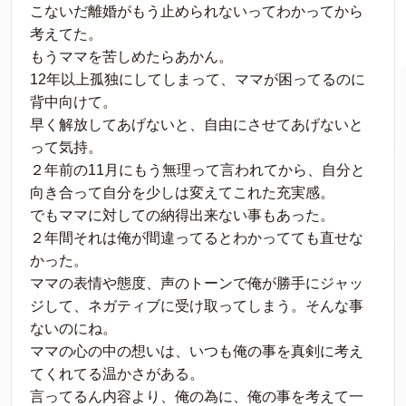
こないだ離婚がもう止められないってわかってから
考えてた。
もうママを苦しめたらあかん。
12年以上孤独にしてしまって、ママが困ってるのに
背中向けて。
早く解放してあげないと、自由にさせてあげないと
って気持。
２年前の11月にもう無理って言われてから、自分と
向き合って自分を少しは変えてこれた充実感。
でもママに対しての納得出来ない事もあった。
２年間それは俺が間違ってるとわかってても直せな
かった。
ママの表情や態度、声のトーンで俺が勝手にジャッ
ジして、ネガティブに受け取ってしまう。そんな事
ないのにね。
ママの心の中の想いは、いつも俺の事を真剣に考え
てくれてる温かさがある。
言ってるん内容より、俺の為に、俺の事を考えて一