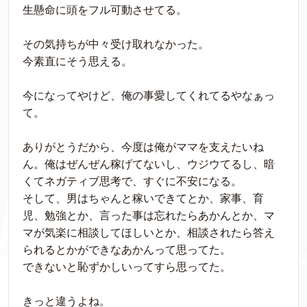
生懸命に頭をフル可動させてる。
その気持ちが中々受け取れなかった。
今素直にそう思える。
今になってやけど、俺の事愛してくれてるやなぁっ
て。
ありがとうだから、今度は俺がママを支えたいね
ん。俺はぜんぜん稼げてないし、ウジウてるし、暗
くてネガティブ思考で、すぐに不安になる。
そして、男はちゃんと稼いできてとか、家事、育
児、勉強とか、言った事は忘れたらあかんとか、マ
マが気楽に相談してほしいとか、相談されたら答え
られるとかができなあかんって思ってた。
できないと恥ずかしいってすら思ってた。
きっと違うよね。