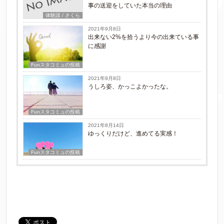
事の送迎をしていた本当の理由
体験談 / さくら
2021年9月8日
出来ない2%を拾うより今の出来ている事
に感謝
Funスタコミュの投稿
2021年9月8日
うしろ姿、かっこよかったな。
Funスタコミュの投稿
2021年8月14日
ゆっくりだけど、進めてる実感！
Funスタコミュの投稿