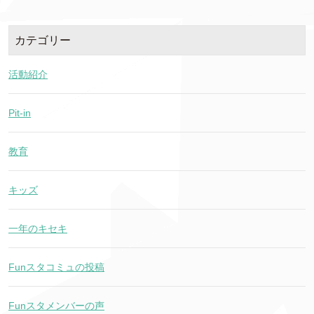
カテゴリー
活動紹介
Pit-in
教育
キッズ
一年のキセキ
Funスタコミュの投稿
Funスタメンバーの声