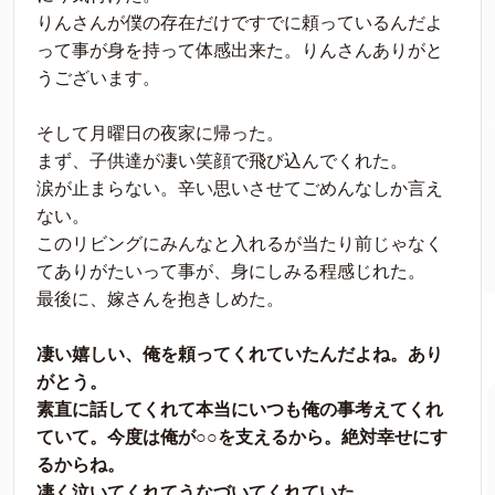
りんさんが僕の存在だけですでに頼っているんだよ
って事が身を持って体感出来た。りんさんありがと
うございます。
そして月曜日の夜家に帰った。
まず、子供達が凄い笑顔で飛び込んでくれた。
涙が止まらない。辛い思いさせてごめんなしか言え
ない。
このリビングにみんなと入れるが当たり前じゃなく
てありがたいって事が、身にしみる程感じれた。
最後に、嫁さんを抱きしめた。
凄い嬉しい、俺を頼ってくれていたんだよね。あり
がとう。
素直に話してくれて本当にいつも俺の事考えてくれ
ていて。今度は俺が○○を支えるから。絶対幸せにす
るからね。
凄く泣いてくれてうなづいてくれていた。