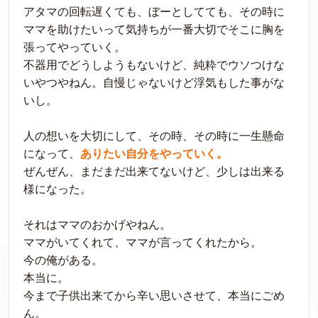
アタマの回転遅くても、ぼーとしてても、その時に
ママを助けたいって気持ちが一番大切でそこに胸を
張ってやっていく。
不器用でどうしようもないけど、純粋でウソつけな
いやつやねん。自慢じゃないけど浮気もした事がな
いし。
人の想いを大切にして、その時、その時に一生懸命
になって、
ありたい自分をやっていく。
ぜんぜん、まだまだ出来てないけど、少しは出来る
様になった。
それはママのおかげやねん。
ママがいてくれて、ママが言ってくれたから。
今の俺がある。
本当に。
今まで子供出来てから辛い思いさせて、本当にごめ
ん。