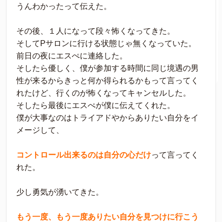
うんわかったって伝えた。
その後、１人になって段々怖くなってきた。
そしてPサロンに行ける状態じゃ無くなっていた。
前日の夜にエスぺに連絡した。
そしたら優しく、僕が参加する時間に同じ境遇の男
性が来るからきっと何か得られるかもって言ってく
れたけど、行くのが怖くなってキャンセルした。
そしたら最後にエスぺが僕に伝えてくれた。
僕が大事なのはトライアドやからありたい自分をイ
メージして、
コントロール出来るのは自分の心だけ
って言ってく
れた。
少し勇気が湧いてきた。
もう一度、もう一度ありたい自分を見つけに行こう