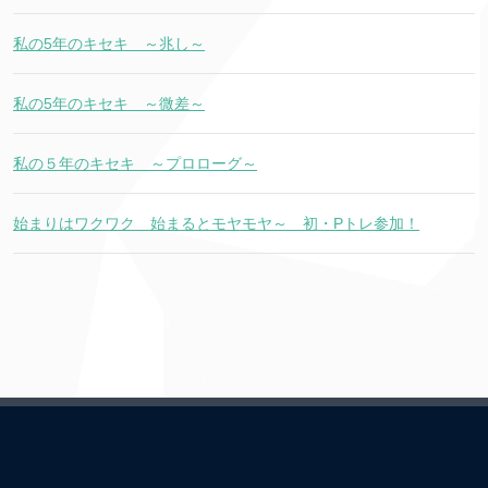
私の5年のキセキ ～兆し～
私の5年のキセキ ～微差～
私の５年のキセキ ～プロローグ～
始まりはワクワク 始まるとモヤモヤ～ 初・Pトレ参加！