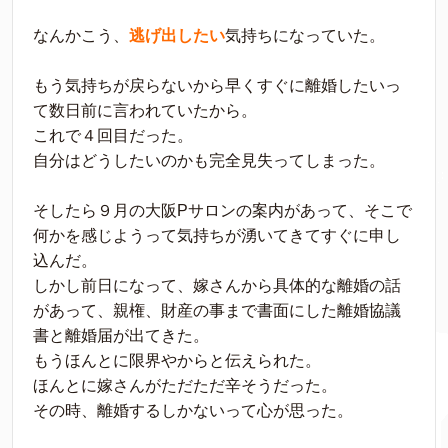
なんかこう、
逃げ出したい
気持ちになっていた。
もう気持ちが戻らないから早くすぐに離婚したいっ
て数日前に言われていたから。
これで４回目だった。
自分はどうしたいのかも完全見失ってしまった。
そしたら９月の大阪Pサロンの案内があって、そこで
何かを感じようって気持ちが湧いてきてすぐに申し
込んだ。
しかし前日になって、嫁さんから具体的な離婚の話
があって、親権、財産の事まで書面にした離婚協議
書と離婚届が出てきた。
もうほんとに限界やからと伝えられた。
ほんとに嫁さんがただただ辛そうだった。
その時、離婚するしかないって心が思った。