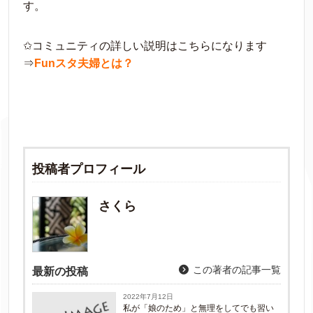
す。
✩コミュニティの詳しい説明はこちらになります
⇒
Funスタ夫婦とは？
投稿者プロフィール
さくら
この著者の記事一覧
最新の投稿
2022年7月12日
私が「娘のため」と無理をしてでも習い