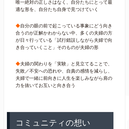
唯一絶対の正しさはなく、自分たちにとって最
適な形を、自分たち自身で見つけていく
◆
自分の眼の前で起こっている事象にどう向き
合うのが正解かわからない中、多くの夫婦の方
が日々行っている「試行錯誤しながら夫婦で向
き合っていくこと」そのものが夫婦の形
◆
夫婦の関わりを「実験」と見立てることで、
失敗／不安への恐れや、自責の感情を減らし、
夫婦で一緒に前向きに人生を楽しみながら肩の
力を抜いてお互いと向き合う
コミュニティの想い