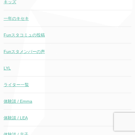
キッズ
一年のキセキ
Funスタコミュの投稿
Funスタメンバーの声
LYL
ライター一覧
体験談 / Emma
体験談 / LEA
体験談 / 京子