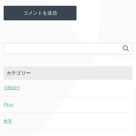

カテゴリー
活動紹介
Pit-in
教育