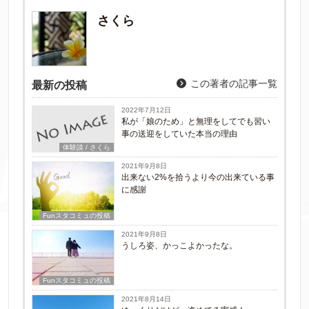
さくら
この著者の記事一覧
最新の投稿
2022年7月12日
私が「娘のため」と無理をしてでも習い
事の送迎をしていた本当の理由
体験談 / さくら
2021年9月8日
出来ない2%を拾うより今の出来ている事
に感謝
Funスタコミュの投稿
2021年9月8日
うしろ姿、かっこよかったな。
Funスタコミュの投稿
2021年8月14日