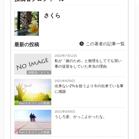
さくら
この著者の記事一覧
最新の投稿
2022年7月12日
私が「娘のため」と無理をしてでも習い
事の送迎をしていた本当の理由
体験談 / さくら
2021年9月8日
出来ない2%を拾うより今の出来ている事
に感謝
Funスタコミュの投稿
2021年9月8日
うしろ姿、かっこよかったな。
Funスタコミュの投稿