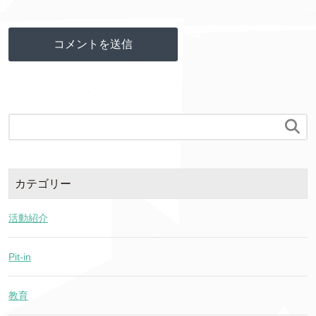

カテゴリー
活動紹介
Pit-in
教育