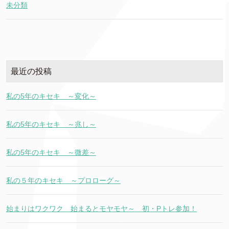
未分類
最近の投稿
私の5年のキセキ ～変化～
私の5年のキセキ ～兆し～
私の5年のキセキ ～微差～
私の５年のキセキ ～プロローグ～
始まりはワクワク 始まるとモヤモヤ～ 初・Pトレ参加！