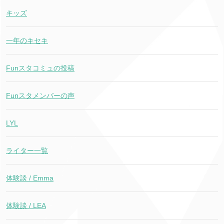
キッズ
一年のキセキ
Funスタコミュの投稿
Funスタメンバーの声
LYL
ライター一覧
体験談 / Emma
体験談 / LEA