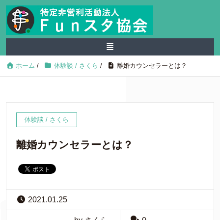
ホーム
/
体験談 / さくら
/
離婚カウンセラーとは？
体験談 / さくら
離婚カウンセラーとは？
2021.01.25