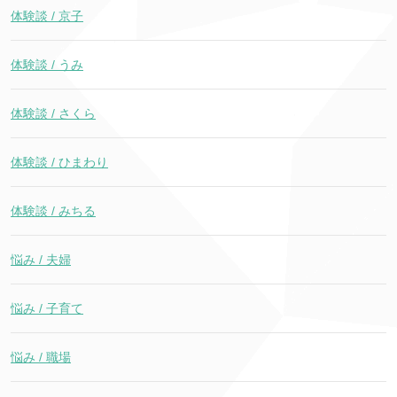
体験談 / 京子
体験談 / うみ
体験談 / さくら
体験談 / ひまわり
体験談 / みちる
悩み / 夫婦
悩み / 子育て
悩み / 職場