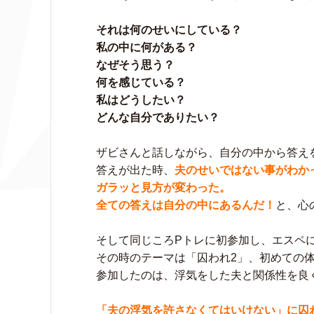
それは何のせいにしている？
私の中に何がある？
なぜそう思う？
何を感じている？
私はどうしたい？
どんな自分でありたい？
ザビさんと話しながら、自分の中から答え
答えが出た時、
夫のせいではない事がわか
ガラッと見方が変わった。
全ての答えは自分の中にあるんだ！
と、心
そして同じころPトレに初参加し、エスペ
その時のテーマは「囚われ2」、初めての
参加したのは、浮気をした夫と関係性を良
「夫の浮気を許さなくてはいけない」に囚