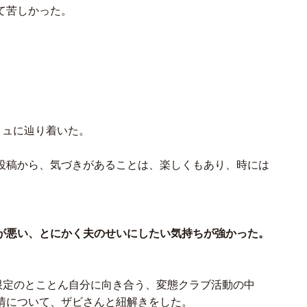
て苦しかった。
コミュに辿り着いた。
投稿から、気づきがあることは、楽しくもあり、時には
が悪い、とにかく夫のせいにしたい気持ちが強かった。
限定のとことん自分に向き合う、変態クラブ活動の中
情について、ザビさんと紐解きをした。