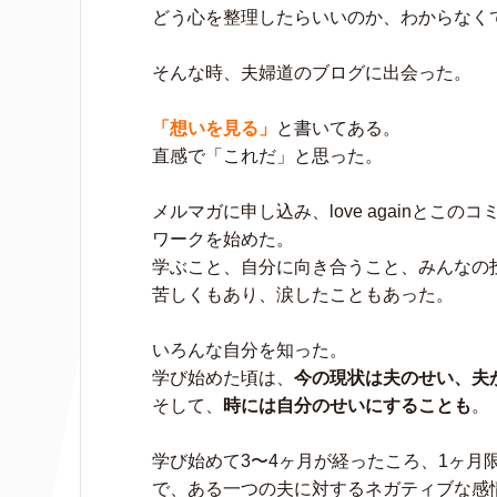
どう心を整理したらいいのか、わからなく
そんな時、夫婦道のブログに出会った。
「想いを見る」
と書いてある。
直感で「これだ」と思った。
メルマガに申し込み、love againとこの
ワークを始めた。
学ぶこと、自分に向き合うこと、みんなの
苦しくもあり、涙したこともあった。
いろんな自分を知った。
学び始めた頃は、
今の現状は夫のせい、夫
そして、
時には自分のせいにすることも
。
学び始めて3〜4ヶ月が経ったころ、1ヶ月
で、ある一つの夫に対するネガティブな感