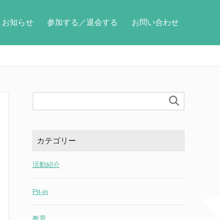
お知らせ
参加する／退会する
お問い合わせ

カテゴリー
活動紹介
Pit-in
教育