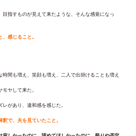
、目指すものが見えて来たような、そんな感覚になっ
と、感じること。
な時間も増え、笑顔も増え、二人で出掛けることも増え
ヤモヤして来た。
ズレがあり、違和感を感じた。
解釈で、夫を見ていたこと。
は寂しかったのに、認めてほしかったのに、怒りや否定