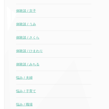
体験談 / 京子
体験談 / うみ
体験談 / さくら
体験談 / ひまわり
体験談 / みちる
悩み / 夫婦
悩み / 子育て
悩み / 職場