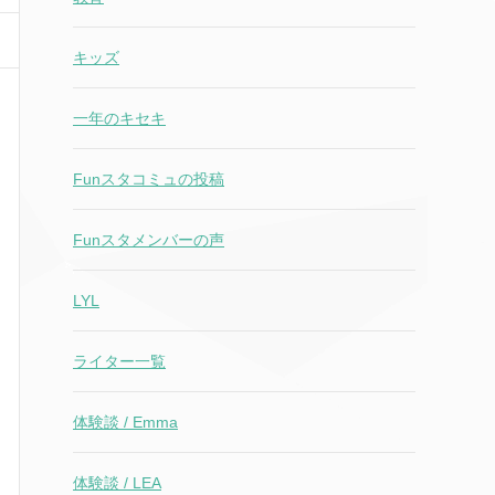
キッズ
一年のキセキ
Funスタコミュの投稿
Funスタメンバーの声
LYL
ライター一覧
体験談 / Emma
体験談 / LEA