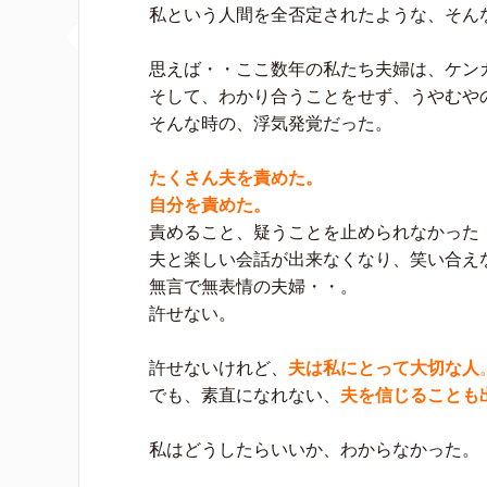
私という人間を全否定されたような、そん
思えば・・ここ数年の私たち夫婦は、ケン
そして、わかり合うことをせず、うやむや
そんな時の、浮気発覚だった。
たくさん夫を責めた。
自分を責めた。
責めること、疑うことを止められなかった
夫と楽しい会話が出来なくなり、笑い合え
無言で無表情の夫婦・・。
許せない。
許せないけれど、
夫は私にとって大切な人
でも、素直になれない、
夫を信じることも
私はどうしたらいいか、わからなかった。