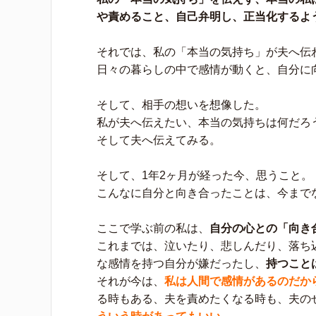
や責めること、自己弁明し、正当化するよ
それでは、私の「本当の気持ち」が夫へ伝
日々の暮らしの中で感情が動くと、自分に
そして、相手の想いを想像した。
私が夫へ伝えたい、本当の気持ちは何だろ
そして夫へ伝えてみる。
そして、1年2ヶ月が経った今、思うこと。
こんなに自分と向き合ったことは、今まで
ここで学ぶ前の私は、
自分の心との「向き
これまでは、泣いたり、悲しんだり、落ち
な感情を持つ自分が嫌だったし、
持つこと
それが今は、
私は人間で感情があるのだか
る時もある、夫を責めたくなる時も、夫の