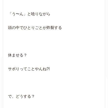
「う〜ん」と唸りながら
頭の中でひとりごとが炸裂する
休ませる？
サボりってことやんね?!
で、どうする？