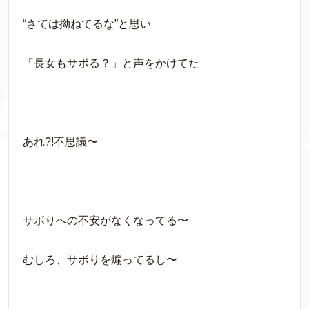
“さては拗ねてるな”と思い
「長女もサボる？」と声をかけてた
あれ?!不思議〜
サボりへの不安がなくなってる〜
むしろ、サボりを煽ってるし〜