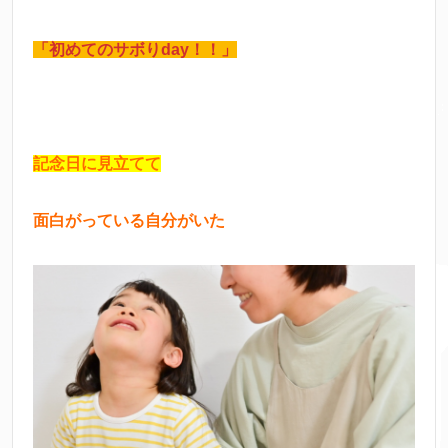
「初めてのサボりday！！」
記念日に見立てて
面白がっている自分がいた