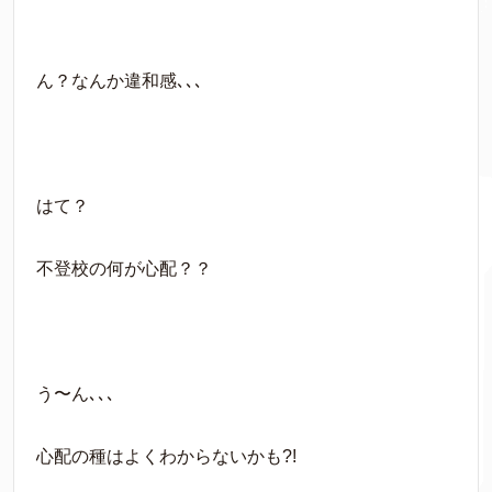
ん？なんか違和感､､､
はて？
不登校の何が心配？？
う〜ん､､､
心配の種はよくわからないかも?!