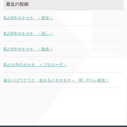
最近の投稿
私の5年のキセキ ～変化～
私の5年のキセキ ～兆し～
私の5年のキセキ ～微差～
私の５年のキセキ ～プロローグ～
始まりはワクワク 始まるとモヤモヤ～ 初・Pトレ参加！