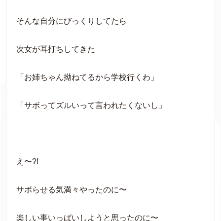
そんな自分にびっくりしてたら
次女が耳打ちしてきた
「お姉ちゃん拗ねてるから学校行くわ」
「サボってズルいって言われたくないし」
え〜?!
サボらせる気満々やったのに〜
楽しい事いっぱいしようと思ったのに〜