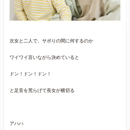
次女と二人で、サボりの間に何するのか
ワイワイ言いながら決めていると
ドン！ドン！ドン！
と足音を荒らげて長女が横切る
アハハ