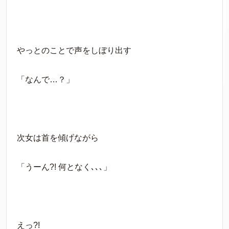
やっとのことで声をしぼり出す
「なんで…？」
次女は首を傾げながら
「うーん?! 何となく､､､」
えっ?!