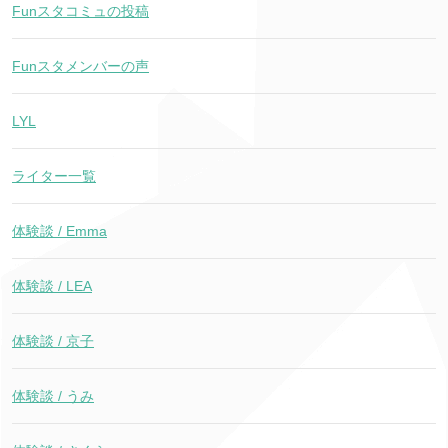
Funスタコミュの投稿
Funスタメンバーの声
LYL
ライター一覧
体験談 / Emma
体験談 / LEA
体験談 / 京子
体験談 / うみ