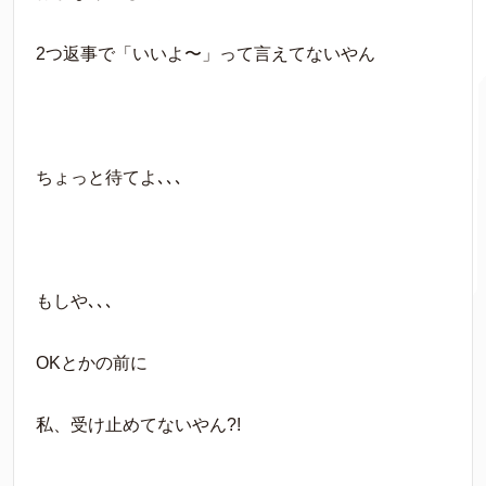
2つ返事で「いいよ〜」って言えてないやん
ちょっと待てよ､､､
もしや､､､
OKとかの前に
私、受け止めてないやん?!