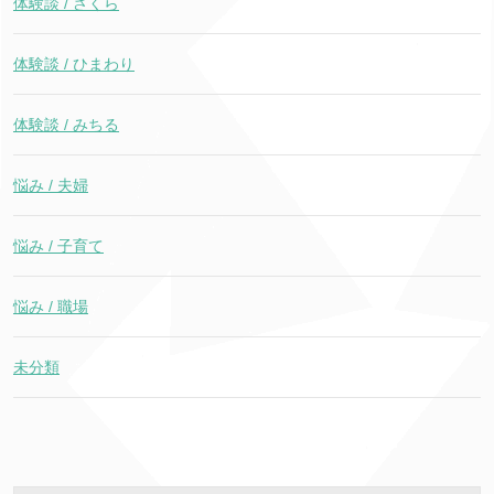
体験談 / さくら
体験談 / ひまわり
体験談 / みちる
悩み / 夫婦
悩み / 子育て
悩み / 職場
未分類