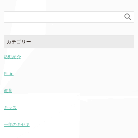

カテゴリー
活動紹介
Pit-in
教育
キッズ
一年のキセキ